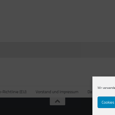
Wir verwende
-Richtlinie (EU)
Vorstand und Impressum
Datenschutzerk
Cookies