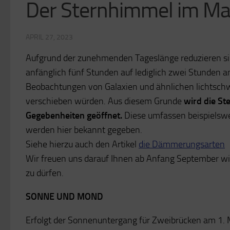
Der Sternhimmel im Ma
APRIL 27, 2023
Aufgrund der zunehmenden Tageslänge reduzieren si
anfänglich fünf Stunden auf lediglich zwei Stunden 
Beobachtungen von Galaxien und ähnlichen lichtsc
verschieben würden. Aus diesem Grunde
wird die St
Gegebenheiten geöffnet.
Diese umfassen beispielswe
werden hier bekannt gegeben.
Siehe hierzu auch den Artikel
die Dämmerungsarten
Wir freuen uns darauf Ihnen ab Anfang September w
zu dürfen.
SONNE UND MOND
Erfolgt der Sonnenuntergang für Zweibrücken am 1. 