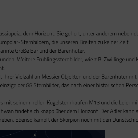
assiopeia, dem Horizont. Sie gehört, unter anderem neben 
polar-Sternbildern, die unseren Breiten zu keiner Zeit
annte Große Bär und der Bärenhüter.
unden. Weitere Frühlingssternbilder, wie z.B. Zwillinge und 
nt.
it Ihrer Vielzahl an Messier Objekten und der Bärenhüter mit
einzige der 88 Sternbilder, das nach einer historischen Pers
es mit seinem hellen Kugelsternhaufen M13 und die Leier mi
hwan findet sich knapp über dem Horizont. Der Adler kann 
heben. Ebenso kämpft der Skorpion noch mit den Dunstschic