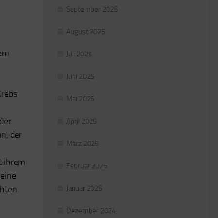
September 2025
August 2025
dem
Juli 2025
Juni 2025
Krebs
Mai 2025
 der
April 2025
on, der
März 2025
t ihrem
Februar 2025
seine
hten.
Januar 2025
Dezember 2024