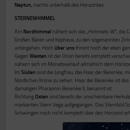
Neptun,
nachts unterhalb des Horizontes.
STERNENHIMMEL
Am
Nordhimmel
nähert sich das „Himmels-W“, die C
Großen Bären und Kepheus, zu den sogenannten Zirkum
untergehen. Hoch
über uns
thront noch der eben gen
Gegen
Westen
ist der Orion bereits komplett verschw
nähern sich im Monatsverlauf allmählich dem Horizo
Im
Süden
sind die Jungfrau, das Haar der Berenike, m
Nördlichen Krone zu sehen. Haar der Berenike ist das 
damaligen Pharaonin Berenike II, benannt ist.
Richtung
Osten
sind bereits der unscheinbare Herkul
markanten Stern Vega aufgegangen. Das Sternbild Sc
Schwingen noch nicht komplett über den Horizont er