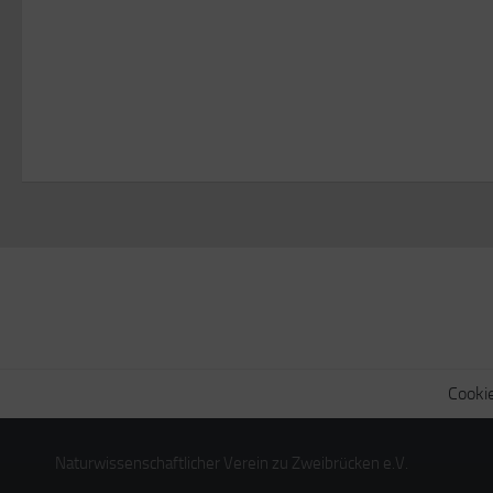
Cookie
Naturwissenschaftlicher Verein zu Zweibrücken e.V.