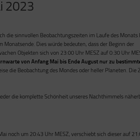
i 2023
ch die sinnvollen Beobachtungszeiten im Laufe des Monats
am Monatsende. Dies würde bedeuten, dass der Beginn der
hwachen Objekten sich von 23:00 Uhr MESZ auf 0:30 Uhr M
ernwarte von Anfang Mai bis Ende August nur zu bestimmt
ise die Beobachtung des Mondes oder heller Planeten. Die 
ieder die komplette Schönheit unseres Nachthimmels näher
Mai noch um 20:43 Uhr MESZ, verschiebt sich dieser auf 21