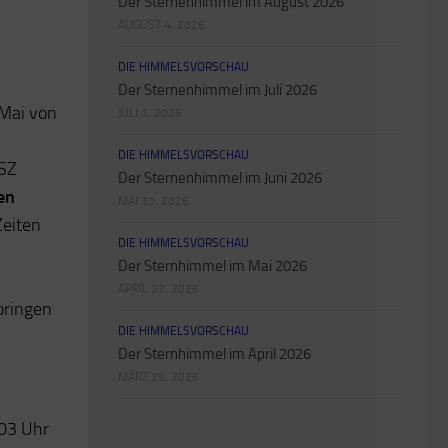
Der Sternenhimmel im August 2026
AUGUST 4, 2026
DIE HIMMELSVORSCHAU
Der Sternenhimmel im Juli 2026
 Mai von
JULI 1, 2026
DIE HIMMELSVORSCHAU
ESZ
Der Sternenhimmel im Juni 2026
en
MAI 31, 2026
Zeiten
DIE HIMMELSVORSCHAU
Der Sternhimmel im Mai 2026
APRIL 27, 2026
bringen
DIE HIMMELSVORSCHAU
Der Sternhimmel im April 2026
MÄRZ 29, 2026
:03 Uhr