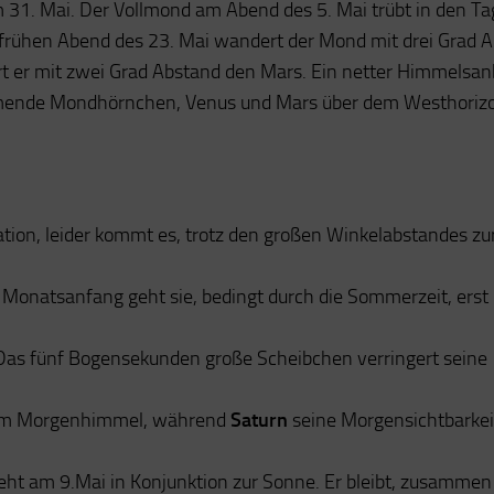
31. Mai. Der Vollmond am Abend des 5. Mai trübt in den T
 frühen Abend des 23. Mai wandert der Mond mit drei Grad 
ert er mit zwei Grad Abstand den Mars. Ein netter Himmelsan
ehmende Mondhörnchen, Venus und Mars über dem Westhorizo
ation, leider kommt es, trotz den großen Winkelabstandes zu
 Monatsanfang geht sie, bedingt durch die Sommerzeit, erst
 Das fünf Bogensekunden große Scheibchen verringert seine
m am Morgenhimmel, während
Saturn
seine Morgensichtbarkei
eht am 9.Mai in Konjunktion zur Sonne. Er bleibt, zusammen