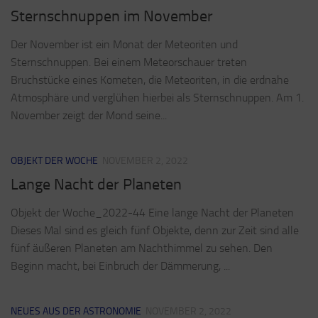
Sternschnuppen im November
Der November ist ein Monat der Meteoriten und
Sternschnuppen. Bei einem Meteorschauer treten
Bruchstücke eines Kometen, die Meteoriten, in die erdnahe
Atmosphäre und verglühen hierbei als Sternschnuppen. Am 1.
November zeigt der Mond seine...
OBJEKT DER WOCHE
NOVEMBER 2, 2022
Lange Nacht der Planeten
Objekt der Woche_2022-44 Eine lange Nacht der Planeten
Dieses Mal sind es gleich fünf Objekte, denn zur Zeit sind alle
fünf äußeren Planeten am Nachthimmel zu sehen. Den
Beginn macht, bei Einbruch der Dämmerung, ...
NEUES AUS DER ASTRONOMIE
NOVEMBER 2, 2022