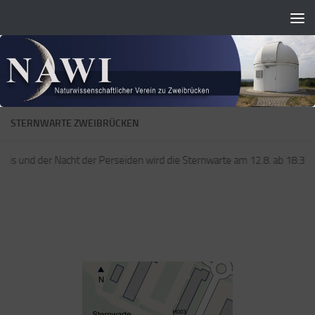
Zum Inhalt springen
STERNWARTE ZWEIBRÜCKEN
nis und der Nacht der Perseiden wird die Sternwarte am 12.8. ab 18:30 