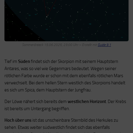
Sommerdreieck 15.06.2025, 23:00 Uhr – Erstellt mit
Guide 9.1
Tief im
Süden
findet sich der Skorpion mit seinem Hauptstern
Antares, was so viel wie Gegenmars bedeutet. Wegen seiner
rötlichen Farbe wurde er schon mit dem ebenfalls rötlichen Mars
verwechselt. Bei dem hellen Stern westlich des Skorpions handelt
es sich um Spica, dem Hauptstern der Jungfrau.
Der Löwe nähert sich bereits dem
westlichen Horizont
. Der Krebs
ist bereits um Untergang begriffen.
Hoch über uns
ist das unscheinbare Sternbild des Herkules zu
sehen. Etwas weiter südwestlich findet sich das ebenfalls