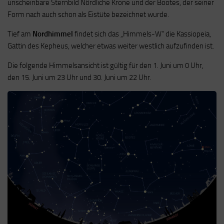
unscheinbare Sternbild Nördliche Krone und der Bootes, der seiner
Form nach auch schon als Eistüte bezeichnet wurde.
Tief am
Nordhimmel
findet sich das „Himmels-W“ die Kassiopeia,
Gattin des Kepheus, welcher etwas weiter westlich aufzufinden ist.
Die folgende Himmelsansicht ist gültig für den 1. Juni um 0 Uhr,
den 15. Juni um 23 Uhr und 30. Juni um 22 Uhr.