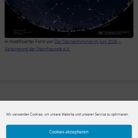
In modifizierter Form von
Der Sternenhimmel im Juni 2026 –
Vereinigung der Sternfreunde e.V.
Wir verwenden Cookies, um unsere Website und unseren Service zu optimieren.
Cookies akzeptieren