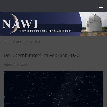
Zum Inhalt springen
DIE HIMMELSVORSCHAU
Der Sternhimmel im Februar 2026
FEBRUAR 9, 2026