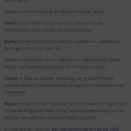
neben Saturn.
Venus
ist ab Mitte Februar am Abendhimmel zu sehen.
Mars
Der rote Planet bleibt unsichtbar, da er sich in den
Nachtstunden unterhalb des Horizonts befindet.
Jupiter
Der Riesenplanet befindet sich weiterhin im Sternbild der
Zwillinge und leuchtet sehr hell.
Saturn
verabschiedet sich im Februar vom Abendhimmel. Dabei
läuft er nach der Monatsmitte am fernen Neptun vorbei.
Uranus
im Stier wird wieder rechtläufig, der grünliche Planet
beendet seine Oppositionsperiode und wird zum Objekt der ersten
Nachthälfte.
Neptun
im Sternbild der Fische befindet sich unweit von Saturn und
ist wie der Ringplanet in den frühen Abendstunden zu beobachten.
Nach der Monatsmitte wird er von Saturn überholt.
In modifizierter Form von
Der Sternenhimmel im Februar 2026
–