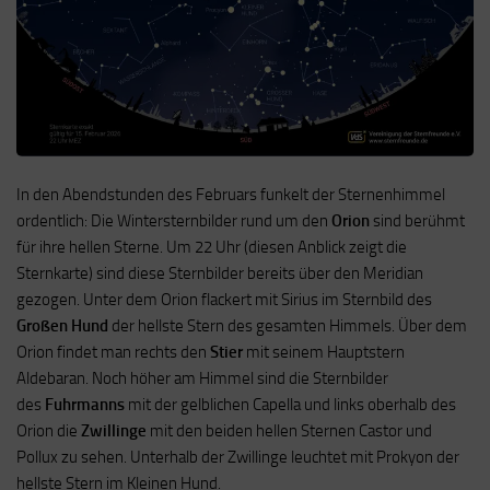
In den Abendstunden des Februars funkelt der Sternenhimmel
ordentlich: Die Wintersternbilder rund um den
Orion
sind berühmt
für ihre hellen Sterne. Um 22 Uhr (diesen Anblick zeigt die
Sternkarte) sind diese Sternbilder bereits über den Meridian
gezogen. Unter dem Orion flackert mit Sirius im Sternbild des
Großen Hund
der hellste Stern des gesamten Himmels. Über dem
Orion findet man rechts den
Stier
mit seinem Hauptstern
Aldebaran. Noch höher am Himmel sind die Sternbilder
des
Fuhrmanns
mit der gelblichen Capella und links oberhalb des
Orion die
Zwillinge
mit den beiden hellen Sternen Castor und
Pollux zu sehen. Unterhalb der Zwillinge leuchtet mit Prokyon der
hellste Stern im Kleinen Hund.