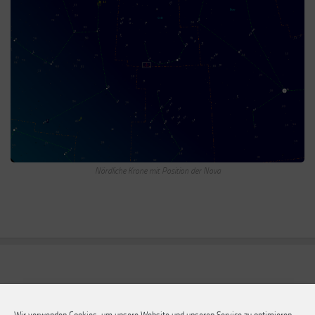
Nördliche Krone mit Position der Nova