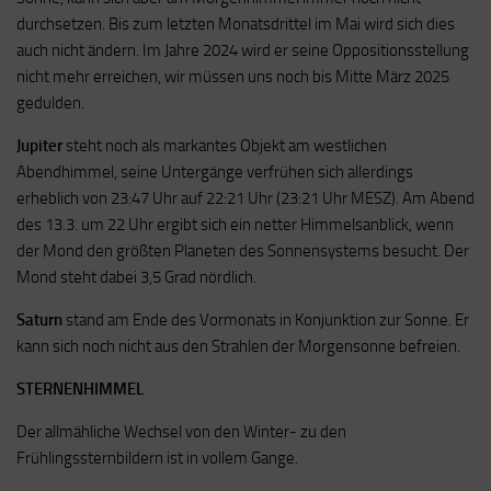
durchsetzen. Bis zum letzten Monatsdrittel im Mai wird sich dies
auch nicht ändern. Im Jahre 2024 wird er seine Oppositionsstellung
nicht mehr erreichen, wir müssen uns noch bis Mitte März 2025
gedulden.
Jupiter
steht noch als markantes Objekt am westlichen
Abendhimmel, seine Untergänge verfrühen sich allerdings
erheblich von 23:47 Uhr auf 22:21 Uhr (23:21 Uhr MESZ). Am Abend
des 13.3. um 22 Uhr ergibt sich ein netter Himmelsanblick, wenn
der Mond den größten Planeten des Sonnensystems besucht. Der
Mond steht dabei 3,5 Grad nördlich.
Saturn
stand am Ende des Vormonats in Konjunktion zur Sonne. Er
kann sich noch nicht aus den Strahlen der Morgensonne befreien.
STERNENHIMMEL
Der allmähliche Wechsel von den Winter- zu den
Frühlingssternbildern ist in vollem Gange.