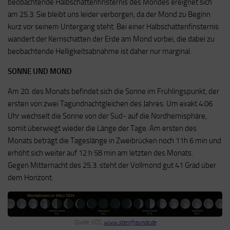
beobachtende Halbschattenfinsternis des Mondes ereignet sich
am 25.3. Sie bleibt uns leider verborgen, da der Mond zu Beginn
kurz vor seinem Untergang steht. Bei einer Halbschattenfinsternis
wandert der Kernschatten der Erde am Mond vorbei, die dabei zu
beobachtende Helligkeitsabnahme ist daher nur marginal.
SONNE UND MOND
Am 20. des Monats befindet sich die Sonne im Frühlingspunkt, der
ersten von zwei Tagundnachtgleichen des Jahres. Um exakt 4:06
Uhr wechselt die Sonne von der Süd- auf die Nordhemisphäre,
somit überwiegt wieder die Länge der Tage. Am ersten des
Monats beträgt die Tageslänge in Zweibrücken noch 11h 6 min und
erhöht sich weiter auf 12 h 58 min am letzten des Monats.
Gegen Mitternacht des 25.3. steht der Vollmond gut 41 Grad über
dem Horizont.
Quelle: VDS,
www.sternfreunde.de