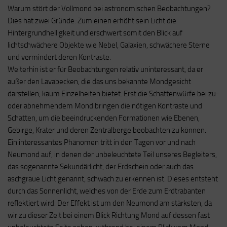
Warum stört der Vollmond bei astronomischen Beobachtungen?
Dies hat zwei Gründe. Zum einen erhöht sein Licht die
Hintergrundhelligkeit und erschwert somit den Blick auf
lichtschwächere Objekte wie Nebel, Galaxien, schwächere Sterne
und vermindert deren Kontraste.
Weiterhin ist er für Beobachtungen relativ uninteressant, da er
außer den Lavabecken, die das uns bekannte Mondgesicht
darstellen, kaum Einzelheiten bietet. Erst die Schattenwürfe bei zu-
oder abnehmendem Mond bringen die nötigen Kontraste und
Schatten, um die beeindruckenden Formationen wie Ebenen,
Gebirge, Krater und deren Zentralberge beobachten zu können.
Ein interessantes Phänomen tritt in den Tagen vor und nach
Neumond auf, in denen der unbeleuchtete Teil unseres Begleiters,
das sogenannte Sekundärlicht, der Erdschein oder auch das
aschgraue Licht genannt, schwach zu erkennen ist. Dieses entsteht
durch das Sonnenlicht, welches von der Erde zum Erdtrabanten
reflektiert wird. Der Effekt ist um den Neumond am stärksten, da
wir zu dieser Zeit bei einem Blick Richtung Mond auf dessen fast