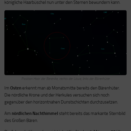
königliche Haarbüschel nun unter den Sternen bewundern kann.
Position Haar der Berenike, rechts der Löwe, links der Bärenhüter
Im
Osten
erkennt man ab Monatsmitte bereits den Bärenhüter.
Die nördliche Krone und der Herkules versuchen sich noch
gegenüber den horizontnahen Dunstschichten durchzusetzen.
Am
nördlichen Nachthimmel
steht bereits das markante Sternbild
des Großen Bären.