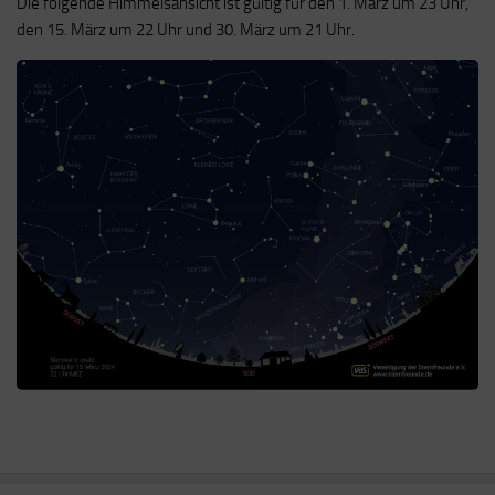
Die folgende Himmelsansicht ist gültig für den 1. März um 23 Uhr,
den 15. März um 22 Uhr und 30. März um 21 Uhr.