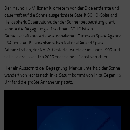
Der in rund 1,5 Millionen Kilometern von der Erde entfernte und
dauerhaft auf die Sonne ausgerichtete Satellit SOHO (Solar and
Heliospheric Observatory), der der Sonnenbeobachtung dient,
konnte die Begegnung aufzeichnen. SOHO ist ein
Gemeinschaftsprojekt der europäischen European Space Agency
ESA und der US-amerikanischen National Air and Space
Administration, der NASA. Gestartet wurde er im Jahre 1995 und
soll bis voraussichtlich 2025 noch seinen Dienst verrichten.
Hier ein Ausschnitt der Begegnung. Merkur unterhalb der Sonne
wandert von rechts nach links, Saturn kommt von links. Gegen 16
Uhr fand die größte Annäherung statt.