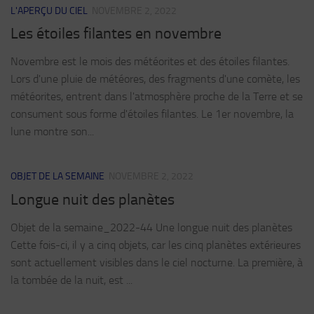
L'APERÇU DU CIEL
NOVEMBRE 2, 2022
Les étoiles filantes en novembre
Novembre est le mois des météorites et des étoiles filantes.
Lors d'une pluie de météores, des fragments d'une comète, les
météorites, entrent dans l'atmosphère proche de la Terre et se
consument sous forme d'étoiles filantes. Le 1er novembre, la
lune montre son...
OBJET DE LA SEMAINE
NOVEMBRE 2, 2022
Longue nuit des planètes
Objet de la semaine_2022-44 Une longue nuit des planètes
Cette fois-ci, il y a cinq objets, car les cinq planètes extérieures
sont actuellement visibles dans le ciel nocturne. La première, à
la tombée de la nuit, est ...