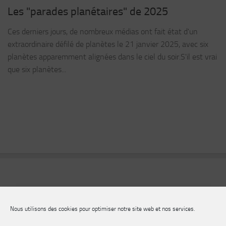
Les "parades planétaires" de 2025
Ces derniers jours, de nombreux médias ont fait état d'un
extraordinaire défilé de planètes le 21 janvier 2025, avec six
planètes apparemment alignées dans le ciel du soir.S'il est vrai
que six planètes...
Nous utilisons des cookies pour optimiser notre site web et nos services.