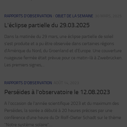
RAPPORTS D'OBSERVATION
/
OBJET DE LA SEMAINE
30 MARS, 2025
L'éclipse partielle du 29.03.2025
Dans la matinée du 29 mars, une éclipse partielle de soleil
s'est produite et a pu être observée dans certaines régions
d'Amérique du Nord, du Groenland et d'Europe. Une couverture
nuageuse fermée était prévue pour ce matin-là à Zweibrücken.
Les premiers signes,...
RAPPORTS D'OBSERVATION
AOÛT 14, 2023
Perséides à l'observatoire le 12.08.2023
A l'occasion de l'année scientifique 2023 et du maximum des
Perséides, la soirée a débuté à 20 heures précises par une
conférence d'une heure du Dr Rolf-Dieter Schadt sur le thème
"Notre système solaire"....