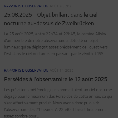
RAPPORTS D'OBSERVATION
AOÛT 26, 2025
25.08.2025 - Objet brillant dans le ciel
nocturne au-dessus de Zweibrücken
Le 25 août 2025, entre 22h34 et 22h45, la caméra Allsky
d'un membre de notre observatoire a détecté un objet
lumineux qui se déplaçait assez précisément de l'ouest vers
l'est dans le ciel nocturne, en passant par le zénith. L'ISS
RAPPORTS D'OBSERVATION
AOÛT 14, 2025
Perséides à l'observatoire le 12 août 2025
Les prévisions météorologiques promettaient un ciel nocturne
dégagé pour le maximum des Perséides de cette année, ce qui
s'est effectivement produit. Nous avons donc pu ouvrir
l'observatoire dès 21 heures. A 22h30, il faisait finalement
assez sombre pour...