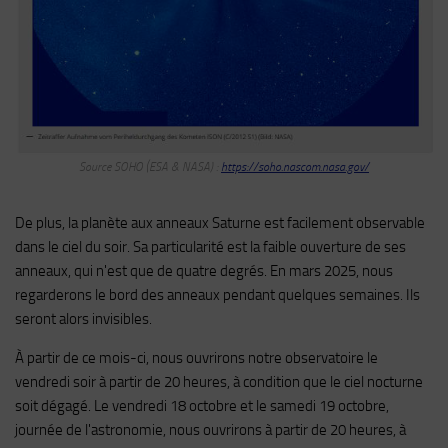
Source SOHO (ESA & NASA) :
https://soho.nascom.nasa.gov/
De plus, la planète aux anneaux Saturne est facilement observable
dans le ciel du soir. Sa particularité est la faible ouverture de ses
anneaux, qui n'est que de quatre degrés. En mars 2025, nous
regarderons le bord des anneaux pendant quelques semaines. Ils
seront alors invisibles.
À partir de ce mois-ci, nous ouvrirons notre observatoire le
vendredi soir à partir de 20 heures, à condition que le ciel nocturne
soit dégagé. Le vendredi 18 octobre et le samedi 19 octobre,
journée de l'astronomie, nous ouvrirons à partir de 20 heures, à