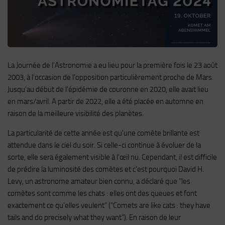
La Journée de l'Astronomie a eu lieu pour la première fois le 23 août
2003, à l'occasion de l'opposition particulièrement proche de Mars.
Jusqu'au début de l'épidémie de couronne en 2020, elle avait lieu
en mars/avril. A partir de 2022, elle a été placée en automne en
raison de la meilleure visibilité des planètes.
La particularité de cette année est qu'une comète brillante est
attendue dans le ciel du soir. Si celle-ci continue à évoluer de la
sorte, elle sera également visible à l'œil nu. Cependant, il est difficile
de prédire la luminosité des comètes et c'est pourquoi David H.
Levy, un astronome amateur bien connu, a déclaré que "les
comètes sont comme les chats : elles ont des queues et font
exactement ce qu'elles veulent" ("Comets are like cats : they have
tails and do precisely what they want"). En raison de leur