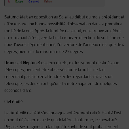
Saturne
était en opposition au Soleil au début du mois précédent et
offre encore une bonne possibilité d'observation dans la première
moitié de la nuit. Après la tombée de la nuit, on le trouve au début
du mois haut à l'est, vers la fin du mois en direction du sud. Comme
nous l'avons déjà mentionné, l'ouverture de l'anneau n'est que de 4
degrés, bien loin du maximum de 27 degrés.
Uranus
et
Neptune
Ces deux objets, exclusivement destinés aux
télescopes, peuvent être observés toute la nuit. Il ne faut
cependant pas trop en attendre en les regardant à travers un
télescope, les deux n'ont qu'un diamètre apparent de quelques
secondes d'arc.
Ciel étoilé
Le ciel étoilé de l'été s'est presque entièrement retiré. Haut à l'est,
on peut déjà apercevoir le quadrilatère d'automne, le cheval ailé
Pégase. Ses origines en tant qu'être hybride sont probablement