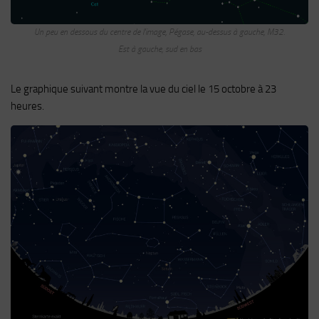
Un peu en dessous du centre de l'image, Pégase, au-dessus à gauche, M32.
Est à gauche, sud en bas
Le graphique suivant montre la vue du ciel le 15 octobre à 23
heures.