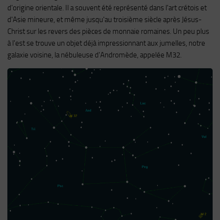
d'origine orientale. Il a souvent été représenté dans l'art crétois et
d'Asie mineure, et même jusqu'au troisième siècle après Jésus-
Christ sur les revers des pièces de monnaie romaines. Un peu plus
à l'est se trouve un objet déjà impressionnant aux jumelles, notre
galaxie voisine, la nébuleuse d'Andromède, appelée M32.