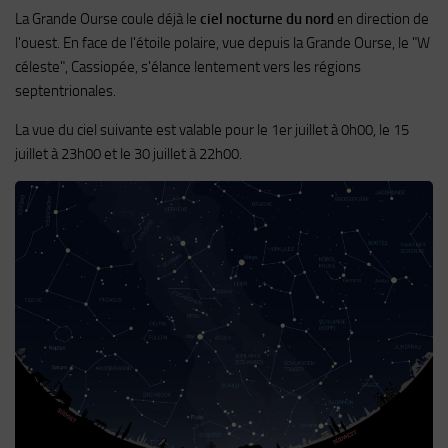
La Grande Ourse coule déjà le
ciel nocturne du nord
en direction de
l'ouest. En face de l'étoile polaire, vue depuis la Grande Ourse, le "W
céleste", Cassiopée, s'élance lentement vers les régions
septentrionales.
La vue du ciel suivante est valable pour le 1er juillet à 0h00, le 15
juillet à 23h00 et le 30 juillet à 22h00.