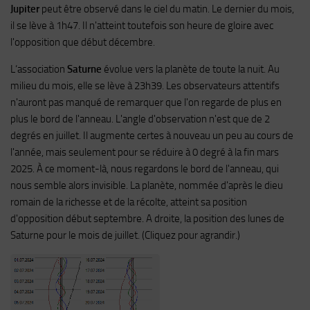
Jupiter
peut être observé dans le ciel du matin. Le dernier du mois,
il se lève à 1h47. Il n'atteint toutefois son heure de gloire avec
l'opposition que début décembre.
L‘association
Saturne
évolue vers la planète de toute la nuit. Au
milieu du mois, elle se lève à 23h39. Les observateurs attentifs
n'auront pas manqué de remarquer que l'on regarde de plus en
plus le bord de l'anneau. L'angle d'observation n'est que de 2
degrés en juillet. Il augmente certes à nouveau un peu au cours de
l'année, mais seulement pour se réduire à 0 degré à la fin mars
2025. À ce moment-là, nous regardons le bord de l'anneau, qui
nous semble alors invisible. La planète, nommée d'après le dieu
romain de la richesse et de la récolte, atteint sa position
d'opposition début septembre. A droite, la position des lunes de
Saturne pour le mois de juillet. (Cliquez pour agrandir.)