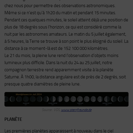
chez nous pour permettre des observations astronomiques.
Même si ce n'est qu'à 1h20 du matin et pendant 15 minutes.
Pendant ces quelques minutes, le soleil atteint déjà une position de
plus de 18 degrés sous l'horizon, ce qui est considéré comme la
nuit par les astronomes amateurs. Le matin du 5 juillet également,
à 5 heures, la Terre se trouve à son point le plus éloigné du soleil. La
distance à ce moment-là est de 152 100 000 kilomètres.
Le 21 du mois, la pleine lune rend l'observation d'objets moins
lumineux plus difficile. Dans la nuit du 24 au 25 juillet, notre
compagnon terrestre rend apparemment visite à la planète
Saturne. À 1h00, la distance angulaire est de près de 2 degrés, soit
presque quatre diamètres de pleine lune.
Source : VDS,
www.sternfreunde.de
PLANÈTE
Les premières planètes apparaissent à nouveau dans le ciel