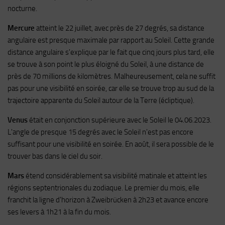
nocturne.
Mercure
atteint le 22 juillet, avec près de 27 degrés, sa distance
angulaire est presque maximale par rapport au Soleil. Cette grande
distance angulaire s'explique par le fait que cinq jours plus tard, elle
se trouve à son point le plus éloigné du Soleil, à une distance de
près de 70 millions de kilomètres. Malheureusement, cela ne suffit
pas pour une visibilité en soirée, car elle se trouve trop au sud de la
trajectoire apparente du Soleil autour de la Terre (écliptique).
Venus
était en conjonction supérieure avec le Soleil le 04.06.2023.
L'angle de presque 15 degrés avec le Soleil n'est pas encore
suffisant pour une visibilité en soirée. En août, il sera possible de le
trouver bas dans le ciel du soir.
Mars
étend considérablement sa visibilité matinale et atteint les
régions septentrionales du zodiaque. Le premier du mois, elle
franchit la ligne d'horizon à Zweibrücken à 2h23 et avance encore
ses levers à 1h21 à la fin du mois.