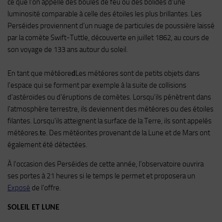
ce que l'on appelle des boules de feu ou des bolides d'une
luminosité comparable à celle des étoiles les plus brillantes. Les
Perséides proviennent d'un nuage de particules de poussière laissé
par la comète Swift-Tuttle, découverte en juillet 1862, au cours de
son voyage de 133 ans autour du soleil.
En tant que météore
d
Les météores sont de petits objets dans
l'espace qui se forment par exemple à la suite de collisions
d'astéroïdes ou d'éruptions de comètes. Lorsqu'ils pénètrent dans
l'atmosphère terrestre, ils deviennent des météores ou des étoiles
filantes. Lorsqu'ils atteignent la surface de la Terre, ils sont appelés
météores.
t
e. Des météorites provenant de la Lune et de Mars ont
également été détectées.
À l'occasion des Perséides de cette année, l'observatoire ouvrira
ses portes à 21 heures si le temps le permet et proposera un
Exposé
de l'offre.
SOLEIL ET LUNE