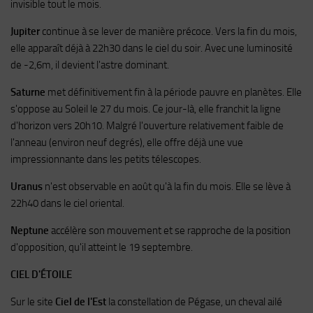
invisible tout le mois.
Jupiter
continue à se lever de manière précoce. Vers la fin du mois,
elle apparaît déjà à 22h30 dans le ciel du soir. Avec une luminosité
de -2,6m, il devient l'astre dominant.
Saturne
met définitivement fin à la période pauvre en planètes. Elle
s'oppose au Soleil le 27 du mois. Ce jour-là, elle franchit la ligne
d'horizon vers 20h10. Malgré l'ouverture relativement faible de
l'anneau (environ neuf degrés), elle offre déjà une vue
impressionnante dans les petits télescopes.
Uranus
n'est observable en août qu'à la fin du mois. Elle se lève à
22h40 dans le ciel oriental.
Neptune
accélère son mouvement et se rapproche de la position
d'opposition, qu'il atteint le 19 septembre.
CIEL D'ÉTOILE
Sur le site
Ciel de l'Est
la constellation de Pégase, un cheval ailé