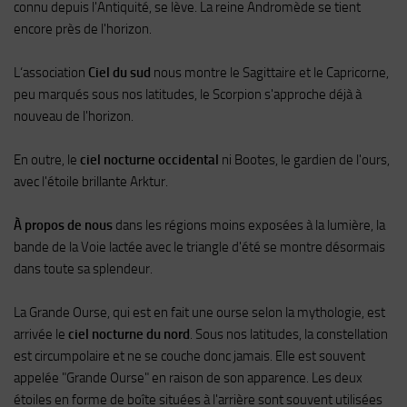
connu depuis l'Antiquité, se lève. La reine Andromède se tient
encore près de l'horizon.
L‘association
Ciel du sud
nous montre le Sagittaire et le Capricorne,
peu marqués sous nos latitudes, le Scorpion s'approche déjà à
nouveau de l'horizon.
En outre, le
ciel nocturne occidental
ni Bootes, le gardien de l'ours,
avec l'étoile brillante Arktur.
À propos de nous
dans les régions moins exposées à la lumière, la
bande de la Voie lactée avec le triangle d'été se montre désormais
dans toute sa splendeur.
La Grande Ourse, qui est en fait une ourse selon la mythologie, est
arrivée le
ciel nocturne du nord
. Sous nos latitudes, la constellation
est circumpolaire et ne se couche donc jamais. Elle est souvent
appelée "Grande Ourse" en raison de son apparence. Les deux
étoiles en forme de boîte situées à l'arrière sont souvent utilisées