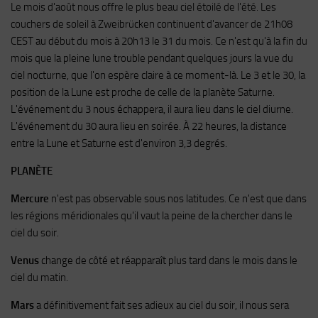
Le mois d'août nous offre le plus beau ciel étoilé de l'été. Les
couchers de soleil à Zweibrücken continuent d'avancer de 21h08
CEST au début du mois à 20h13 le 31 du mois. Ce n'est qu'à la fin du
mois que la pleine lune trouble pendant quelques jours la vue du
ciel nocturne, que l'on espère claire à ce moment-là. Le 3 et le 30, la
position de la Lune est proche de celle de la planète Saturne.
L'événement du 3 nous échappera, il aura lieu dans le ciel diurne.
L'événement du 30 aura lieu en soirée. À 22 heures, la distance
entre la Lune et Saturne est d'environ 3,3 degrés.
PLANÈTE
Mercure
n'est pas observable sous nos latitudes. Ce n'est que dans
les régions méridionales qu'il vaut la peine de la chercher dans le
ciel du soir.
Venus
change de côté et réapparaît plus tard dans le mois dans le
ciel du matin.
Mars
a définitivement fait ses adieux au ciel du soir, il nous sera