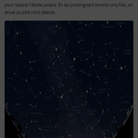
pour repérer l'étoile polaire. En les prolongeant environ cinq fois, on
arrive au pôle nord céleste.